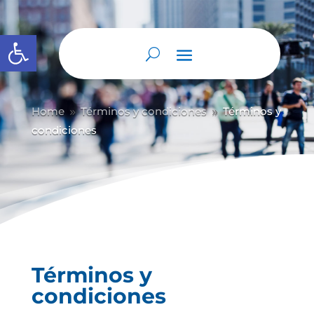
Abrir barra de herramientas
Home
Términos y condiciones
Términos y
9
9
condiciones
Términos y
condiciones