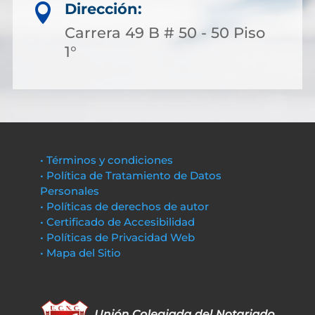
Dirección:

Carrera 49 B # 50 - 50 Piso
1°
• Términos y condiciones
• Política de Tratamiento de Datos
Personales
• Políticas de derechos de autor
• Certificado de Accesibilidad
• Políticas de Privacidad Web
• Mapa del Sitio