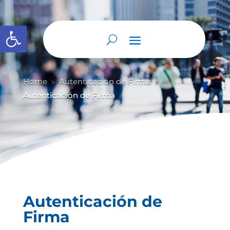
Abrir barra de herramientas
Home
Autenticación de Firma
9
9
Autenticación de Firma
Autenticación de
Firma