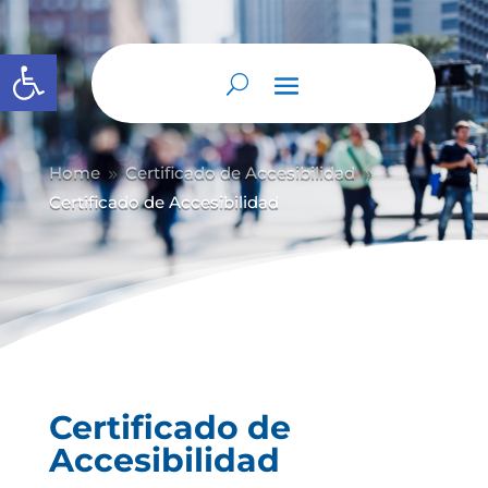
Abrir barra de herramientas
Home
Certificado de Accesibilidad
9
9
Certificado de Accesibilidad
Certificado de
Accesibilidad