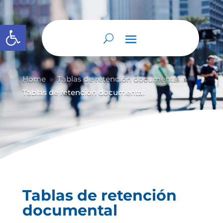
Abrir barra de herramientas
Home
Tablas de retención documental
9
9
Tablas de retención documental
Tablas de retención
documental