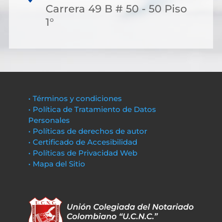
Carrera 49 B # 50 - 50 Piso
1°
• Términos y condiciones
• Política de Tratamiento de Datos
Personales
• Políticas de derechos de autor
• Certificado de Accesibilidad
• Políticas de Privacidad Web
• Mapa del Sitio