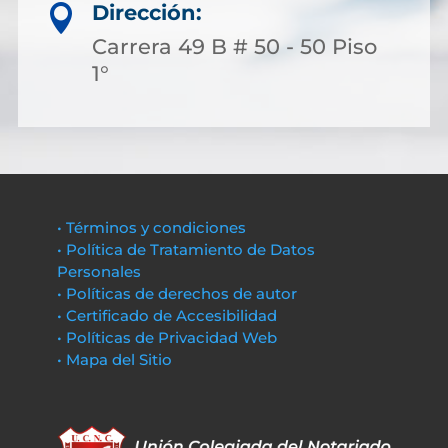
Dirección:

Carrera 49 B # 50 - 50 Piso
1°
• Términos y condiciones
• Política de Tratamiento de Datos
Personales
• Políticas de derechos de autor
• Certificado de Accesibilidad
• Políticas de Privacidad Web
• Mapa del Sitio