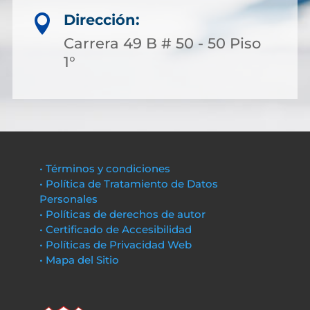
Dirección:

Carrera 49 B # 50 - 50 Piso
1°
• Términos y condiciones
• Política de Tratamiento de Datos
Personales
• Políticas de derechos de autor
• Certificado de Accesibilidad
• Políticas de Privacidad Web
• Mapa del Sitio