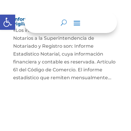
Abrir barra de herramientas
Informes a organismos de inspección,
vigilancia y control
«Los informes que presentan los Señores
Notarios a la Superintendencia de
Notariado y Registro son: Informe
Estadistico Notarial, cuya información
financiera y contable es reservada. Artículo
61 del Código de Comercio. El informe
estadistico que remiten mensualmente...