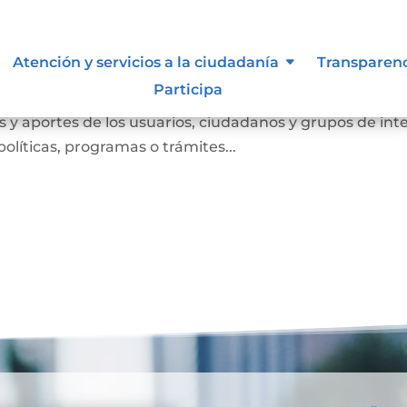
Atención y servicios a la ciudadanía
Transparen
Participa
anismo de participación que busca conocer las opinione
 y aportes de los usuarios, ciudadanos y grupos de int
olíticas, programas o trámites...