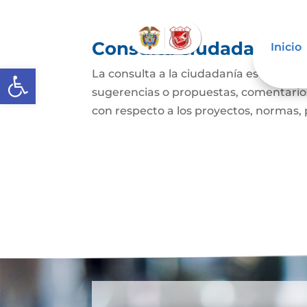
Consulta ciudadana
Inicio
Abrir barra de herramientas
La consulta a la ciudadanía es un mec
sugerencias o propuestas, comentarios
con respecto a los proyectos, normas, p