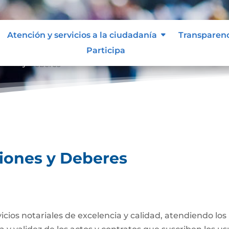
Atención y servicios a la ciudadanía
Transparen
Participa
ciones y Deberes
ciones y Deberes
rvicios notariales de excelencia y calidad, atendiendo lo