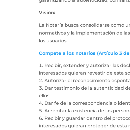
garantizando la autenticidad, confianza
Visión:
La Notaría busca consolidarse como un
normativos y la implementación de las
los usuarios.
Compete a los notarios (Artículo 3 de
Recibir, extender y autorizar las dec
interesados quieran revestir de esta 
Autorizar el reconocimiento espon
Dar testimonio de la autenticidad de
ellos.
Dar fe de la correspondencia o ident
Acreditar la existencia de las person
Recibir y guardar dentro del protoc
interesados quieran proteger de esta