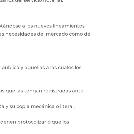
rios del servicio notarial.
aptándose a los nuevos lineamientos
r las necesidades del mercado como de
pública y aquellas a las cuales los
ios que las tengan registradas ante
 y su copia mecánica o literal.
rdenen protocolizar o que los