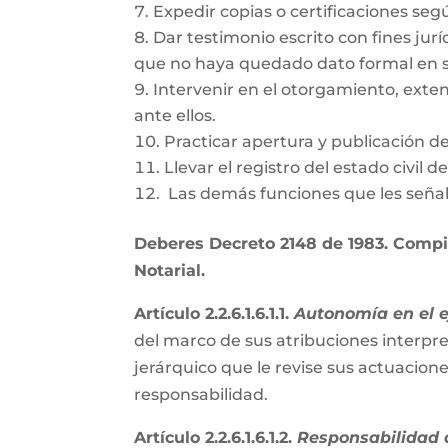
Expedir copias o certificaciones se
Dar testimonio escrito con fines jurí
que no haya quedado dato formal en s
Intervenir en el otorgamiento, exte
ante ellos.
Practicar apertura y publicación d
Llevar el registro del estado civil 
Las demás funciones que les señal
Deberes Decreto 2148 de 1983. Compil
Notarial.
Artículo 2.2.6.1.6.1.1.
Autonomía en el ej
del marco de sus atribuciones interpre
jerárquico que le revise sus actuacion
responsabilidad.
Artículo 2.2.6.1.6.1.2.
Responsabilidad d