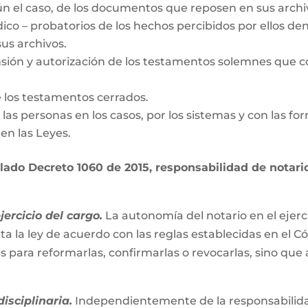
gún el caso, de los documentos que reposen en sus archi
dico – probatorios de los hechos percibidos por ellos den
us archivos.
nsión y autorización de los testamentos solemnes que c
e los testamentos cerrados.
de las personas en los casos, por los sistemas y con las fo
en las Leyes.
ado Decreto 1060 de 2015, responsabilidad de notario 
ercicio del cargo.
La autonomía del notario en el ejerc
ta la ley de acuerdo con las reglas establecidas en el C
es para reformarlas, confirmarlas o revocarlas, sino que
isciplinaria.
Independientemente de la responsabilidad