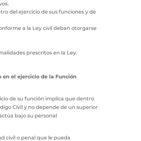
vos.
tro del ejercicio de sus funciones y de
onforme a la Ley civil deban otorgarse
rmalidades prescritos en la Ley.
en el ejercicio de la Función
icio de su función implica que dentro
ódigo Civil y no depende de un superior
 actúa bajo su personal
 civil o penal que le pueda