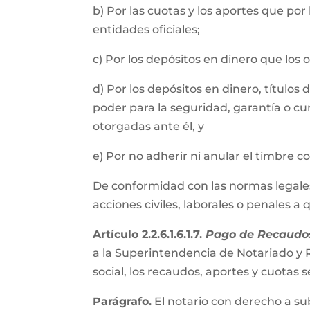
b) Por las cuotas y los aportes que por
entidades oficiales;
c) Por los depósitos en dinero que los
d) Por los depósitos en dinero, título
poder para la seguridad, garantía o cu
otorgadas ante él, y
e) Por no adherir ni anular el timbre 
De conformidad con las normas legales, 
acciones civiles, laborales o penales a
Artículo 2.2.6.1.6.1.7.
Pago de Recaudos
a la Superintendencia de Notariado y R
social, los recaudos, aportes y cuota
Parágrafo.
El notario con derecho a su