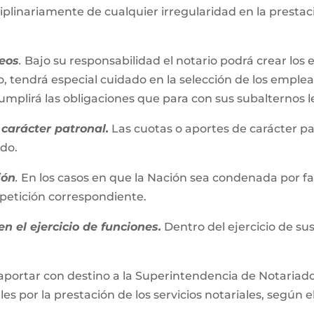
iplinariamente de cualquier irregularidad en la presta
eos
.
Bajo su responsabilidad el notario podrá crear los 
, tendrá especial cuidado en la selección de los emplead
plirá las obligaciones que para con sus subalternos l
carácter patronal.
Las cuotas o aportes de carácter pa
ado.
ión
.
En los casos en que la Nación sea condenada por fall
repetición correspondiente.
n el ejercicio de funciones.
Dentro del ejercicio de su
aportar con destino a la Superintendencia de Notariado 
es por la prestación de los servicios notariales, según e