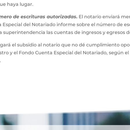
que haya lugar.
mero de escrituras autorizadas.
El notario enviará m
 Especial del Notariado informe sobre el número de esc
a superintendencia las cuentas de ingresos y egresos 
gará el subsidio al notario que no dé cumplimiento opor
ro y el Fondo Cuenta Especial del Notariado, según el 
.