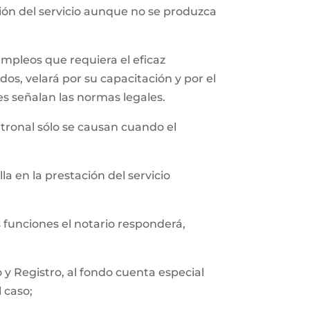
ción del servicio aunque no se produzca
empleos que requiera el eficaz
os, velará por su capacitación y por el
es señalan las normas legales.
tronal sólo se causan cuando el
a en la prestación del servicio
s funciones el notario responderá,
y Registro, al fondo cuenta especial
l caso;