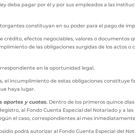
 ley deba pagar por él y por sus empleados a las instit
 otorgantes constituyan en su poder para el pago de im
s de crédito, efectos negociables, valores o documentos 
mplimiento de las obligaciones surgidas de los actos o 
correspondiente en la oportunidad legal.
el incumplimiento de estas obligaciones constituye falta
 que haya lugar.
 aportes y cuotas.
Dentro de los primeros quince días
egistro, al Fondo Cuenta Especial del Notariado y a las
s según el caso, correspondientes al mes inmediatamente
bsidio podrá autorizar al Fondo Cuenta Especial del No