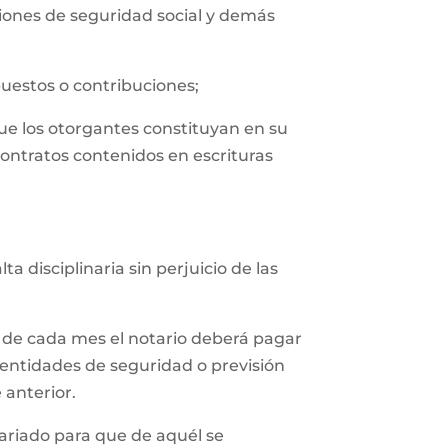
uciones de seguridad social y demás
puestos o contribuciones;
que los otorgantes constituyan en su
contratos contenidos en escrituras
 disciplinaria sin perjuicio de las
 de cada mes el notario deberá pagar
 entidades de seguridad o previsión
 anterior.
tariado para que de aquél se