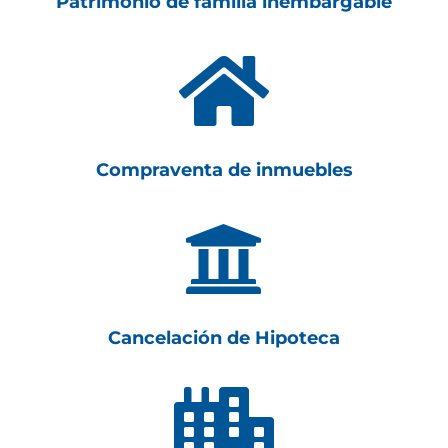
Patrimonio de familia inembargable

Compraventa de inmuebles

Cancelación de Hipoteca
