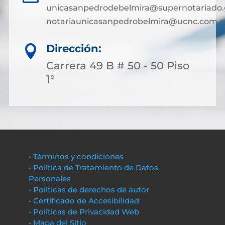
unicasanpedrodebelmira@supernotariado.
notariaunicasanpedrobelmira@ucnc.com.c
Dirección:

Carrera 49 B # 50 - 50 Piso
1°
• Términos y condiciones
• Política de Tratamiento de Datos
Personales
• Políticas de derechos de autor
• Certificado de Accesibilidad
• Políticas de Privacidad Web
• Mapa del Sitio