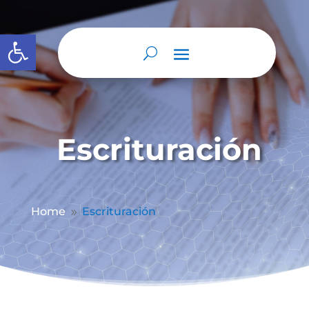
Abrir barra de herramientas
Escrituración
Home
Escrituración
9