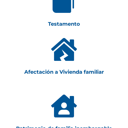

Testamento

Afectación a Vivienda familiar
