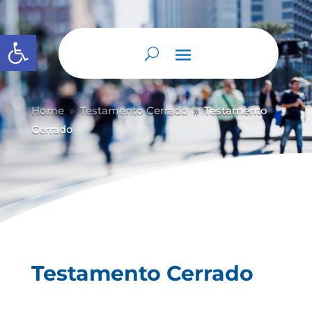
Abrir barra de herramientas
Home
Testamento Cerrado
Testamento
9
9
Cerrado
Testamento Cerrado