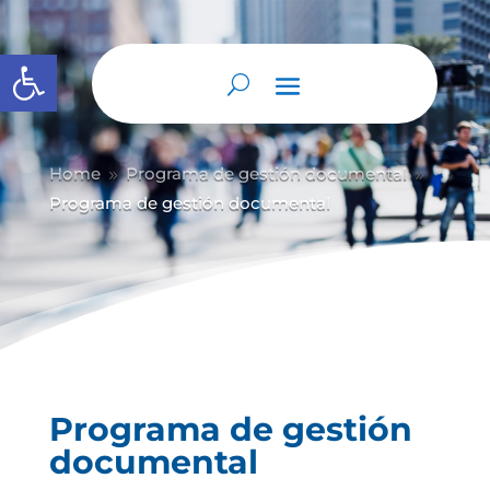
Abrir barra de herramientas
Home
Programa de gestión documental
9
9
Programa de gestión documental
Programa de gestión
documental