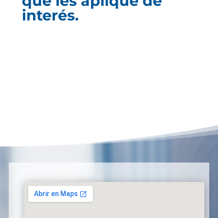
que les aplique de
interés.