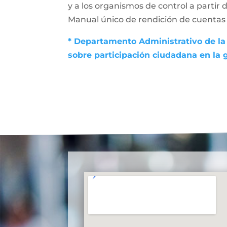
y a los organismos de control a partir 
Manual único de rendición de cuentas (
* Departamento Administrativo de la 
sobre participación ciudadana en la 