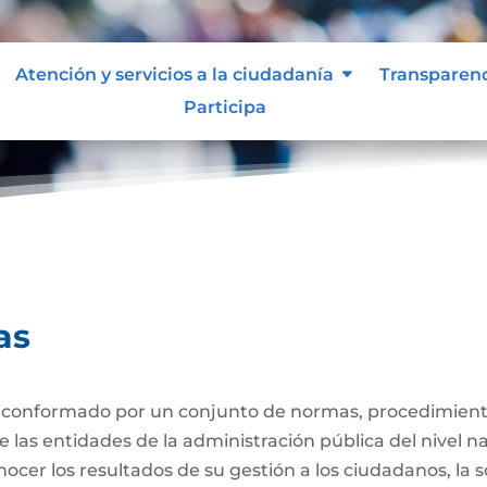
Atención y servicios a la ciudadanía
Transparen
Participa
uentas
as
 conformado por un conjunto de normas, procedimiento
las entidades de la administración pública del nivel naci
ocer los resultados de su gestión a los ciudadanos, la s