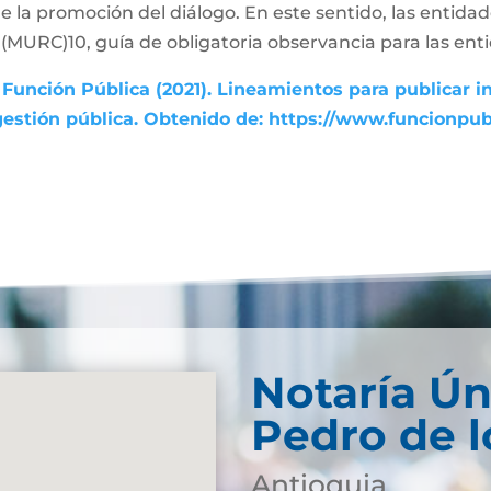
de la promoción del diálogo. En este sentido, las entida
MURC)10, guía de obligatoria observancia para las enti
Función Pública (2021). Lineamientos para publicar i
gestión pública. Obtenido de: https://www.funcionpu
Notaría Ún
Pedro de l
Antioquia