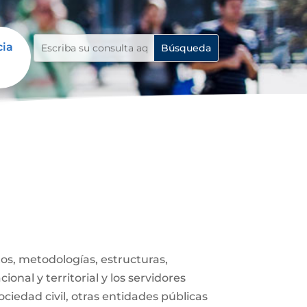
cia
s, metodologías, estructuras,
onal y territorial y los servidores
ociedad civil, otras entidades públicas