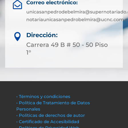
Correo electrónico:

unicasanpedrodebelmira@supernotariado.
notariaunicasanpedrobelmira@ucnc.com.c
Dirección:

Carrera 49 B # 50 - 50 Piso
1°
• Términos y condiciones
• Política de Tratamiento de Datos
Personales
• Políticas de derechos de autor
• Certificado de Accesibilidad
• Políticas de Privacidad Web