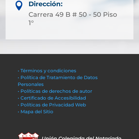
Dirección:

Carrera 49 B # 50 - 50 Piso
1°
• Términos y condiciones
• Política de Tratamiento de Datos
Personales
• Políticas de derechos de autor
• Certificado de Accesibilidad
• Políticas de Privacidad Web
• Mapa del Sitio