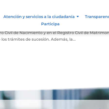
nción
Atención y servicios a la ciudadanía
Transparen
Participa
 hecho de la muerte y su causa. Sirve para que la
 Civil de Nacimiento y en el Registro Civil de Matrimon
 los trámites de sucesión. Además, la...