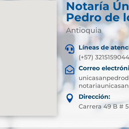
Notaría Ún
Pedro de l
Antioquia
Líneas de atenc

(+57) 321515904
Correo electrón

unicasanpedrod
notariaunicasa
Dirección:

Carrera 49 B # 50